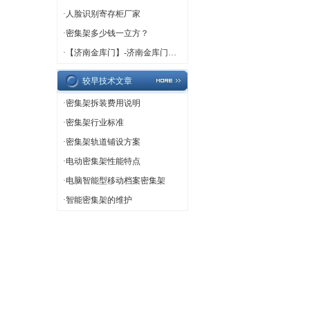
·
人脸识别寄存柜厂家
·
密集架多少钱一立方？
·
【济南金库门】-济南金库门厂家,济南金库门定做
较早技术文章
·
密集架拆装费用说明
·
密集架行业标准
·
密集架轨道铺设方案
·
电动密集架性能特点
·
电脑智能型移动档案密集架
·
智能密集架的维护