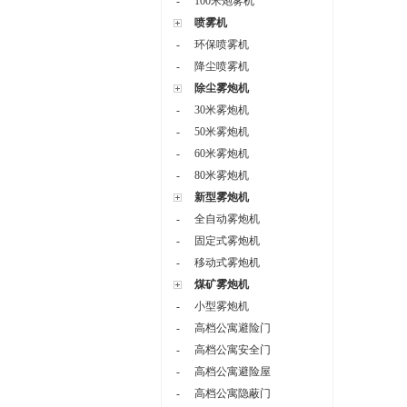
-
100米炮雾机
喷雾机
-
环保喷雾机
-
降尘喷雾机
除尘雾炮机
-
30米雾炮机
-
50米雾炮机
-
60米雾炮机
-
80米雾炮机
新型雾炮机
-
全自动雾炮机
-
固定式雾炮机
-
移动式雾炮机
煤矿雾炮机
-
小型雾炮机
-
高档公寓避险门
-
高档公寓安全门
-
高档公寓避险屋
-
高档公寓隐蔽门