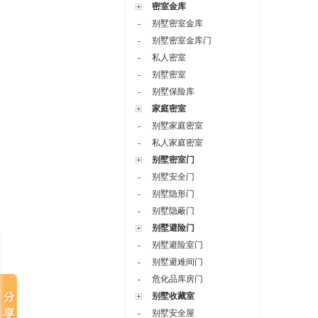
密室金库
-
别墅密室金库
-
别墅密室金库门
-
私人密室
-
别墅密室
-
别墅保险库
家庭密室
-
别墅家庭密室
-
私人家庭密室
别墅密室门
-
别墅安全门
-
别墅隐形门
-
别墅隐蔽门
别墅避险门
-
别墅避险室门
-
别墅避难间门
-
危化品库房门
别墅收藏室
-
别墅安全屋