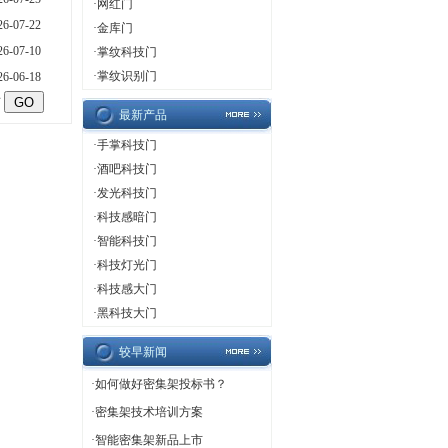
·
网红门
26-07-22
·
金库门
26-07-10
·
掌纹科技门
·
掌纹识别门
26-06-18
页
最新产品
·
手掌科技门
·
酒吧科技门
·
发光科技门
·
科技感暗门
·
智能科技门
·
科技灯光门
·
科技感大门
·
黑科技大门
较早新闻
·
如何做好密集架投标书？
·
密集架技术培训方案
·
智能密集架新品上市