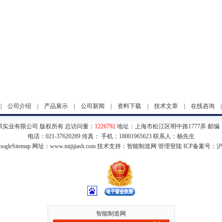
|
公司介绍
|
产品展示
|
公司新闻
|
资料下载
|
技术文章
|
在线咨询
琪实业有限公司 版权所有 总访问量：
1226792
地址：上海市松江区明中路1777弄 邮编：2
电话：021-37620289 传真： 手机：18001965623 联系人：杨先生
ogleSitemap
网址：www.mijijiash.com 技术支持：
智能制造网
管理登陆
ICP备案号：
沪
智能制造网