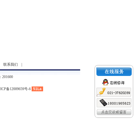
|
联系我们
|
01600
ICP备12009659号-6
51La