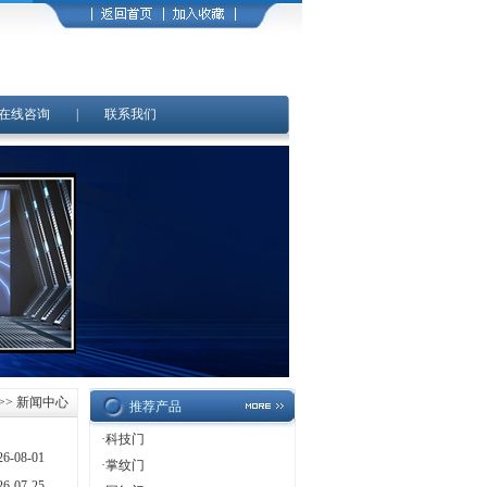
在线咨询
|
联系我们
>> 新闻中心
推荐产品
·
科技门
26-08-01
·
掌纹门
26-07-25