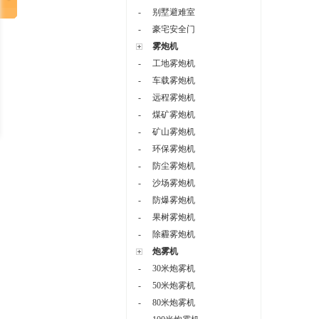
-
别墅避难室
-
豪宅安全门
雾炮机
-
工地雾炮机
-
车载雾炮机
-
远程雾炮机
-
煤矿雾炮机
-
矿山雾炮机
-
环保雾炮机
-
防尘雾炮机
-
沙场雾炮机
-
防爆雾炮机
-
果树雾炮机
-
除霾雾炮机
炮雾机
-
30米炮雾机
-
50米炮雾机
-
80米炮雾机