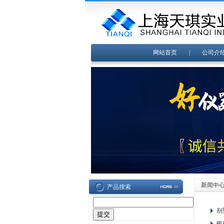
网站首页
|
公司介
新闻中
产品搜索
别
银