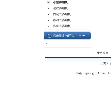
小型雾炮机
-
远程雾炮机
-
固定式雾炮机
-
移动式雾炮机
-
风送式雾炮机
点击量多的产品
·
|
网站首页
上海天
邮箱：
tqsafe@163.com
Go