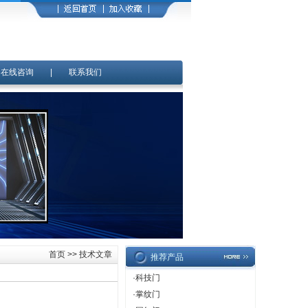
|
在线咨询
|
联系我们
首页
>> 技术文章
推荐产品
·
科技门
·
掌纹门