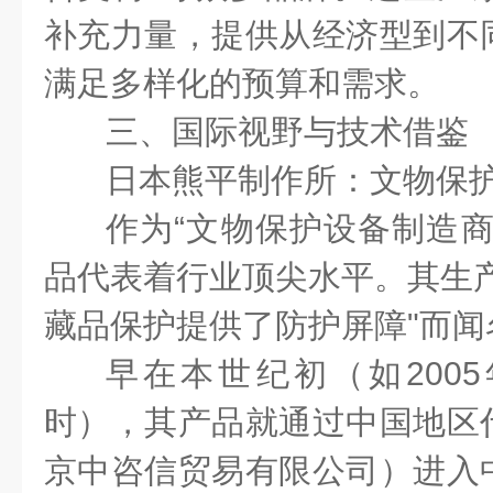
补充力量，提供从经济型到不
满足多样化的预算和需求。
三、国际视野与技术借鉴
日本熊平制作所：文物保
作为“文物保护设备制造商
品代表着行业顶尖水平。其生产
藏品保护提供了防护屏障"而闻
早在本世纪初（如
2005
时），其产品就通过中国地区
京中咨信贸易有限公司）进入