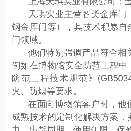
上海天琪实业有限公司：
天琪实业主营各类金库门
钢金库门等），其技术积累自
门领域。
他们特别强调产品符合相
例如在博物馆安全防范工程中
防范工程技术规范》
(GB503
火、防烟等要求。
在面向博物馆客户时，他
成熟技术的定制化解决方案，
力、出货周期、使用年限、保