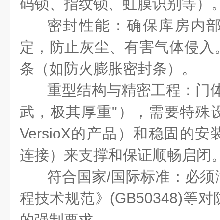
码锁、指纹锁、虹膜识别等）
密封性能：确保库房内
定，防止灰尘、有害气体侵入
条（如防火膨胀密封条）。
重型结构与精密工程：门体
武，极其厚重"），需要特殊
VersioX
的产品）和稳固的安
连接）来支撑和保证顺畅启闭
符合国家
/
国际标准：必须
程技术规范》
(GB50348)
等对
的强制要求。