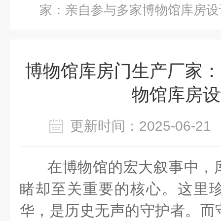
家：亲自参与多家博物馆库房设
博物馆库房门生产厂家：
物馆库房设
更新时间：2025-06-
在博物馆的宏大叙事中，
睹却至关重要的核心。这里
华，是历史无声的守护者。而