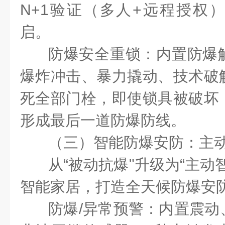
N+1
验证（多人
+
远程授权）
启。
防爆安全重锁：内置防爆
爆炸冲击、暴力撬动、技术破
死全部门栓，即使锁具被破坏
形成最后一道防爆防线。
（三）智能防爆安防：主
从“被动抗爆"升级为“主动
智能家居，打造全天候防爆安
防爆
/
异常预警：内置震动