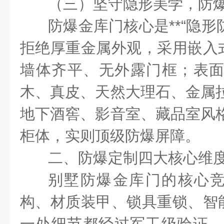
（三）坚守隐形美学，防
防爆金库门核心是
**
“隐形
拒绝厚重金属外观，采用嵌入
墙体齐平、无外露门框；表
木、真皮、天然大理石、金属
地下酒窖、影音室、藏品室风
柜体，实则顶级防爆屏障。
二、防爆定制四大核心维
别墅防爆金库门的核心
构、材质装甲、锁具重锁、智
一处细节都经过军工级验证，