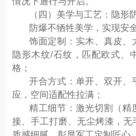
情况下通行与开启。
（四）美学与工艺：隐形
防爆不牺牲美学，实现安
饰面定制：实木、真皮、
隐形木纹
/
石纹，匹配欧式、
格；
开合方式：单开、双开、
应，空间适配性拉满；
精工细节：激光切割（精
接、手工打磨、无尘烤漆，无
质感细腻，彰显军工定制匠心