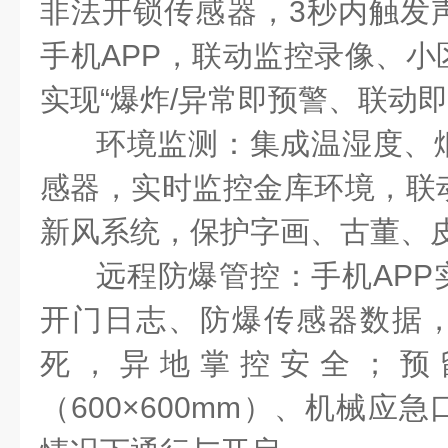
非法开锁传感器，
3
秒内触发
手机
APP
，联动监控录像、小
实现“爆炸
/
异常即预警、联动即
环境监测：集成温湿度、
感器，实时监控金库环境，联
新风系统，保护字画、古董、
远程防爆管控：手机
APP
开门日志、防爆传感器数据
死，异地掌控安全；预
（
600
×
600mm
）、机械应急