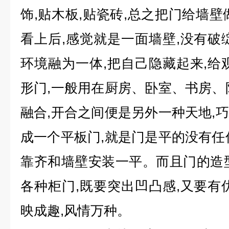
饰,贴木板,贴瓷砖,总之把门给墙壁
看上后,感觉就是一面墙壁,没有破
环境融为一体,把自己隐藏起来,给
形门,一般用在厨房、卧室、书房、
融合,开合之间便是另外一种天地,
成一个平板门,就是门是平的没有任
靠齐和墙壁安装一平。而且门的造
各种柜门,既要突出凹凸感,又要有
映成趣,风情万种。