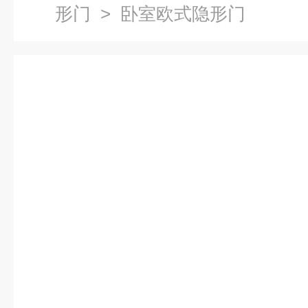
形门
> 卧室欧式隐形门