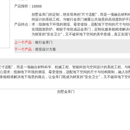
产品报价：
18888
别墅金库门的定制，绝非简单的“尺寸适配"，而是一项融合材料
间设计的系统工程。与银行金库门侧重公共场景的高强度防护不
产品特点：
求：抵御地下环境的潮湿、霉变侵蚀，适配地下空间的尺寸与结
实现隐形防护。相较于传统成品金库门，定制化服务能精准解决
为财富的“安全卫士"，又不破坏地下空间的美学质感，真正实现“
上一个产品：
银行金库门
下一个产品：
密室设计方案
尺寸适配"，而是一项融合材料科学、机械工程、智能科技与空间设计的系统工程。与
心需求：抵御地下环境的潮湿、霉变侵蚀，适配地下空间的尺寸与结构限制，融入别
务能精准解决地下场景的痛点，让金库门既成为财富的“安全卫士"，又不破坏地下空