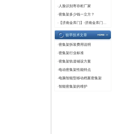
·
人脸识别寄存柜厂家
·
密集架多少钱一立方？
·
【济南金库门】-济南金库门厂家,济南金库门定做
较早技术文章
·
密集架拆装费用说明
·
密集架行业标准
·
密集架轨道铺设方案
·
电动密集架性能特点
·
电脑智能型移动档案密集架
·
智能密集架的维护