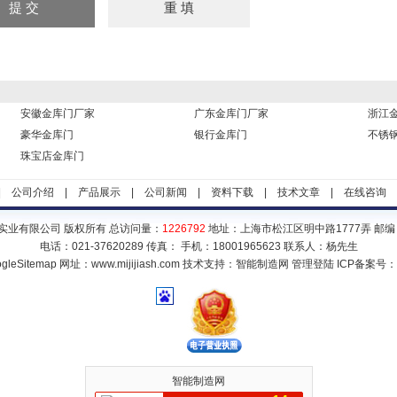
安徽金库门厂家
广东金库门厂家
浙江
豪华金库门
银行金库门
不锈
珠宝店金库门
|
公司介绍
|
产品展示
|
公司新闻
|
资料下载
|
技术文章
|
在线咨询
实业有限公司 版权所有 总访问量：
1226792
地址：上海市松江区明中路1777弄 邮编：
电话：021-37620289 传真： 手机：18001965623 联系人：杨先生
gleSitemap
网址：www.mijijiash.com 技术支持：
智能制造网
管理登陆
ICP备案号：
智能制造网