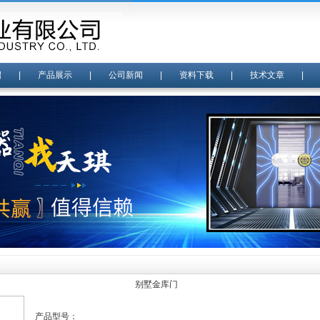
绍
|
产品展示
|
公司新闻
|
资料下载
|
技术文章
别墅金库门
产品型号：