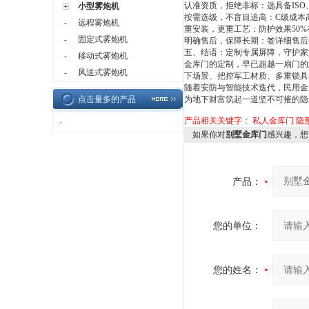
认准资质，拒绝非标：选具备
ISO
小型雾炮机
按需选级，不盲目追高：
C
级成本
远程雾炮机
-
重安装，更重工艺：防护效果
50%
固定式雾炮机
-
明确售后，保障长期：签详细售后
五、结语：定制专属屏障，守护家
移动式雾炮机
-
金库门的定制，早已超越一扇门的
风送式雾炮机
-
下场景、把控军工材质、多重锁具
随着安防与智能技术迭代，民用金
点击量多的产品
为地下财富筑起一道坚不可摧的隐
产品相关关键字：
私人金库门
隐
·
如果你对
别墅金库门
感兴趣，想
产品：
您的单位：
您的姓名：