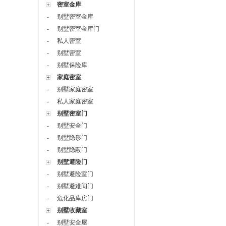
密室金库
别墅密室金库
-
别墅密室金库门
-
私人密室
-
别墅密室
-
别墅保险库
-
家庭密室
别墅家庭密室
-
私人家庭密室
-
别墅密室门
别墅安全门
-
别墅隐形门
-
别墅隐蔽门
-
别墅避险门
别墅避险室门
-
别墅避难间门
-
危化品库房门
-
别墅收藏室
别墅安全屋
-