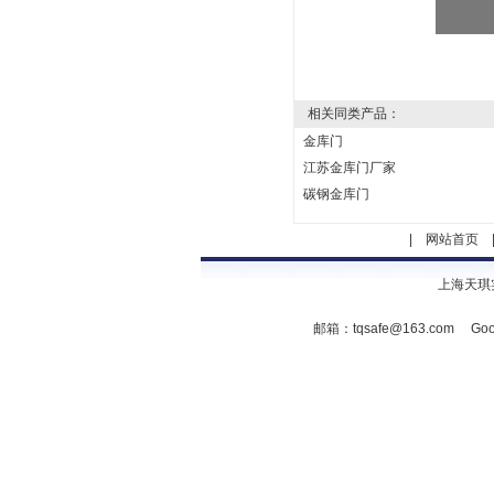
相关同类产品：
金库门
江苏金库门厂家
碳钢金库门
|
网站首页
上海天琪
邮箱：
tqsafe@163.com
Goo