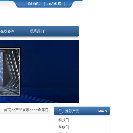
|
在线咨询
|
联系我们
首页
>>
产品展示
>>>>金库门
推荐产品
·
科技门
·
掌纹门