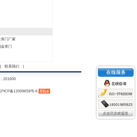
金库门厂家
钢金库门
|
联系我们
|
201600
沪ICP备12009659号-6
51La