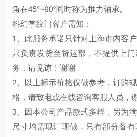
角在
45°~90°
间时称为推力轴承。
科幻掌纹门客户需知：
1
、此服务承诺只针对上海市内客户
只负责发货至货运部，不提供上门
务，请见谅！谢谢
2
、以上标示价格仅做参考，订购规
格，请致电或在线咨询客服人员，
3
、因本公司产品款式多样，另为满
尺寸均需现订现做，只有部分备有