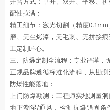
开合方式：单开、双开、平移、折
配性拉满；
精工细节：激光切割（精度
0.1mm
磨、无尘烤漆，无毛刺、无拼接痕
工定制匠心。
三、防爆定制全流程：专业严谨，
正规品牌遵循标准化流程，从勘测
防爆性能落地：
上门防爆勘测：工程师实地测量洞
地下潮湿
/
通风，检测抗爆锚固条