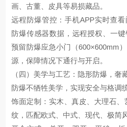
画、古董、皮具等易损藏品。
远程防爆管控：手机
APP
实时查看
防爆传感器数据，远程授权、一键
预留防爆应急小门（
600
×
600mm
）
源，保障情况下通行与开启。
（四）美学与工艺：隐形防爆，奢
防爆不牺牲美学，实现安全与格调
饰面定制：实木、真皮、大理石、
纹，匹配欧式、中式、现代、极简