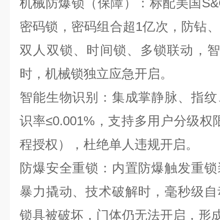
机械防爆锁（保障）：标配美国
S&
密码锁，密码组合超
1
亿次，防钻、
双人双锁、时间锁、多锁联动，
时，机械锁独立应急开启。
智能生物识别：集成掌静脉、指纹
识率≤
0.001%
，支持多用户分级权
程授权），杜绝单人违规开启。
防爆安全重锁：内置防爆触发重锁
暴力撬动、技术破解时，毫秒级自
锁具被破坏，门体仍无法开启，形