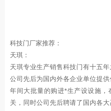
科技门厂家推荐：
天琪：
天琪专业生产销售科技门有十五年
公司先后为国内外各企业单位提供
年间大批量的购进*生产设设施，
关，同时公司先后聘请了国内各大