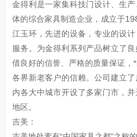
金得利是一家集科技门设计、生产
19
体的综合家具制造企业，成立于
江玉环，先进的设备，专业的设计
服务。为金得利系列产品树立了良
借良好的信誉、严格的质量保证，
各界新老客户的信赖。公司建立了
内各大中城市开设了多家门市，并
地区。
吉美：
吉美地处素有“中国家具之都”之称