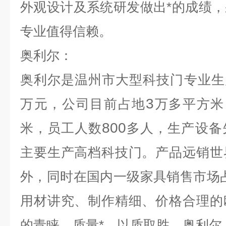
外观设计及系统研发做出*的成绩
专业值得信赖。
奥利尔：
奥利尔是温州市大型科技门专业生
3
万元，公司目前占地
万多平方米
800
米，员工人数
多人，生产设备
主要生产高档科技门。产品远销世
外，同时在国内一级家具销售市场
用材讲究、制作精细、价格合理的
的青睐。质量*、以质取胜，奥利尔